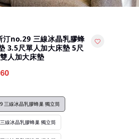
汀no.29 三線冰晶乳膠蜂
墊 3.5尺單人加大床墊 5尺
尺雙人加大床墊
960
.29 三線冰晶乳膠蜂巢 獨立筒
29 三線冰晶乳膠蜂巢 獨立筒