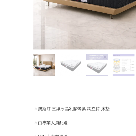
⊙ 奧斯汀 三線冰晶乳膠蜂巢 獨立筒 床墊
⊙ 由專業人員配送