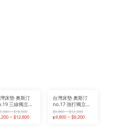
灣床墊 奧斯汀
台灣床墊 奧斯汀
o.19 三線獨立筒
no.17 強打獨立筒
墊 獨立筒 3.5尺
床墊 獨立筒 3.5尺
3,340 ~ $18,500
$9,860 ~ $13,340
人加大床墊 5尺
,200 ~ $12,800
單人加大床墊 5尺
6,800 ~ $9,200
$
般雙人床墊 6尺
雙人床墊 6尺雙人
人加大床墊
加大床墊