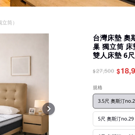
 獨立筒）
台灣床墊 奧斯
巢 獨立筒 床
雙人床墊 6
18,
27,500
$
$
規格
3.5尺 奧斯汀no
5尺 奧斯汀no.