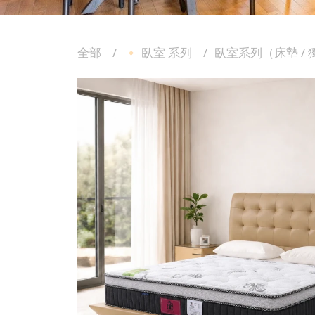
全部
🔸 臥室 系列
臥室系列（床墊 /