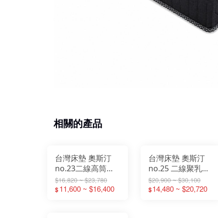
相關的產品
台灣床墊 奧斯汀
台灣床墊 奧斯汀
no.23二線高筒軟
no.25 二線聚乳膠
獨立筒 床墊 3.5尺
高筒獨立筒 床墊
$16,820 ~ $23,780
$20,900 ~ $30,100
單人加大床墊 5尺
11,600 ~ $16,400
3.5尺單人加大床墊
14,480 ~ $20,720
$
$
雙人床墊 6尺雙人
5尺一般雙人床墊 6
加大床墊
尺雙人加大床墊