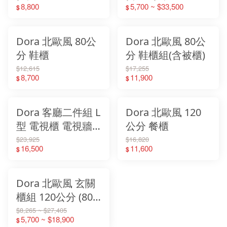
8,800
5,700 ~ $33,500
$
$
餐櫃+80展示櫃)
Dora 北歐風 80公
Dora 北歐風 80公
分 鞋櫃
分 鞋櫃組(含被櫃)
$12,615
$17,255
8,700
11,900
$
$
Dora 客廳二件組 L
Dora 北歐風 120
型 電視櫃 電視牆
公分 餐櫃
組 (電視櫃+展示櫃)
$23,925
$16,820
16,500
11,600
$
$
Dora 北歐風 玄關
櫃組 120公分 (80
玄關櫃+40收納櫃
$8,265 ~ $27,405
5,700 ~ $18,900
$
+120被櫃)