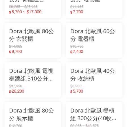
$8,265 ~ $25,085
$11,165
5,700 ~ $17,300
7,700
$
$
Dora 北歐風 80公
Dora 北歐風 60公
分 玄關櫃
分 電器櫃
$14,065
$10,730
9,700
7,400
$
$
Dora 北歐風 電視
Dora 北歐風 40公
櫃牆組 310公分
分 收納櫃
(190電視櫃+配件
$37,990
$8,265
26,200
5,700
$
$
+80展示櫃+40收納
櫃)
Dora 北歐風 80公
Dora 北歐風 餐櫃
分 展示櫃
組 300公分(40收納
櫃+60電器櫃+120
$12,760
$8,265 ~ $48,575