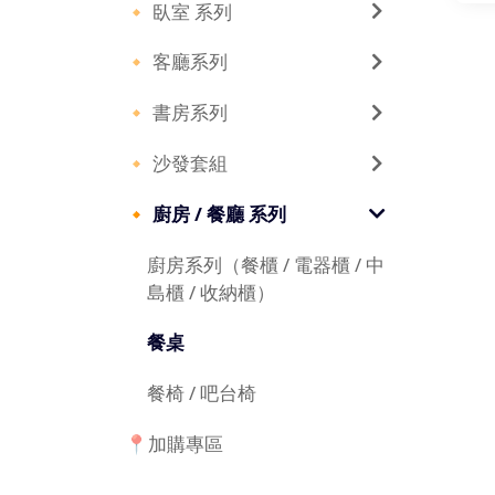
🔸 臥室 系列
+
🔸 客廳系列
🔸 書房系列
🔸 沙發套組
🔸 廚房 / 餐廳 系列
廚房系列（餐櫃 / 電器櫃 / 中
島櫃 / 收納櫃）
餐桌
餐椅 / 吧台椅
📍加購專區