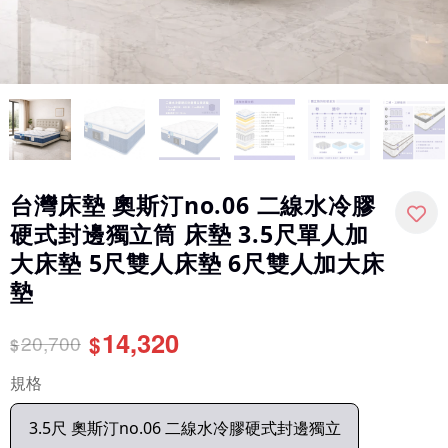
台灣床墊 奧斯汀no.06 二線水冷膠
硬式封邊獨立筒 床墊 3.5尺單人加
大床墊 5尺雙人床墊 6尺雙人加大床
墊
14,320
20,700
$
$
規格
3.5尺 奧斯汀no.06 二線水冷膠硬式封邊獨立