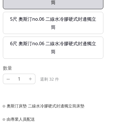
筒
5尺 奧斯汀no.06 二線水冷膠硬式封邊獨立
筒
6尺 奧斯汀no.06 二線水冷膠硬式封邊獨立
筒
數量
–
+
還剩 32 件
⊙ 奧斯汀床墊 二線水冷膠硬式封邊獨立筒床墊
⊙ 由專業人員配送