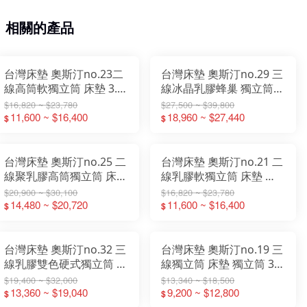
相關的產品
台灣床墊 奧斯汀no.23二
台灣床墊 奧斯汀no.29 三
線高筒軟獨立筒 床墊 3.5
線冰晶乳膠蜂巢 獨立筒
尺單人加大床墊 5尺雙人
床墊 3.5尺單人加大床墊
$16,820 ~ $23,780
$27,500 ~ $39,800
床墊 6尺雙人加大床墊
11,600 ~ $16,400
5尺雙人床墊 6尺雙人加
18,960 ~ $27,440
$
$
大床墊
台灣床墊 奧斯汀no.25 二
台灣床墊 奧斯汀no.21 二
線聚乳膠高筒獨立筒 床墊
線乳膠軟獨立筒 床墊 獨
3.5尺單人加大床墊 5尺一
立筒 3.5尺單人加大床墊
$20,900 ~ $30,100
$16,820 ~ $23,780
般雙人床墊 6尺雙人加大
14,480 ~ $20,720
5尺一般雙人床墊 6尺雙
11,600 ~ $16,400
$
$
床墊
人加大床墊
台灣床墊 奧斯汀no.32 三
台灣床墊 奧斯汀no.19 三
線乳膠雙色硬式獨立筒 床
線獨立筒 床墊 獨立筒 3.5
墊 3.5尺單人加大床墊 5
尺單人加大床墊 5尺一般
$19,400 ~ $32,000
$13,340 ~ $18,500
尺雙人床墊 6尺雙人加大
13,360 ~ $19,040
雙人床墊 6尺雙人加大床
9,200 ~ $12,800
$
$