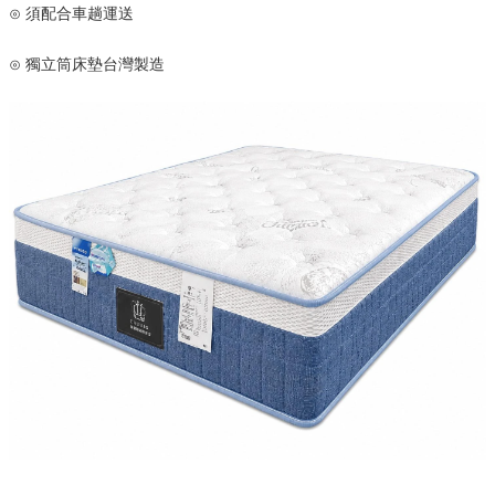
⊙ 須配合車趟運送
⊙ 獨立筒床墊台灣製造