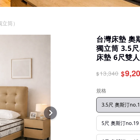
 獨立筒）
台灣床墊 奧斯
獨立筒 3.
床墊 6尺雙
9,2
13,340
$
$
規格
3.5尺 奧斯汀no
5尺 奧斯汀no.