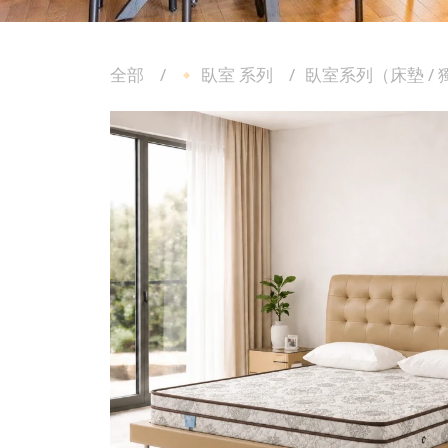
全部
🔸 臥室 系列
臥室系列（床墊 /