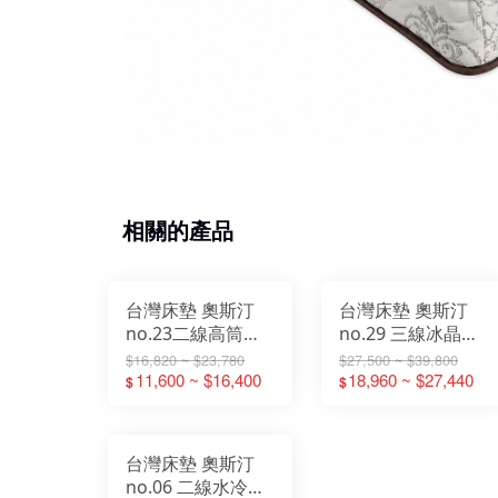
相關的產品
台灣床墊 奧斯汀
台灣床墊 奧斯汀
no.23二線高筒軟
no.29 三線冰晶乳
獨立筒 床墊 3.5尺
膠蜂巢 獨立筒 床
$16,820 ~ $23,780
$27,500 ~ $39,800
單人加大床墊 5尺
11,600 ~ $16,400
墊 3.5尺單人加大
18,960 ~ $27,440
$
$
雙人床墊 6尺雙人
床墊 5尺雙人床墊
加大床墊
6尺雙人加大床墊
台灣床墊 奧斯汀
no.06 二線水冷膠