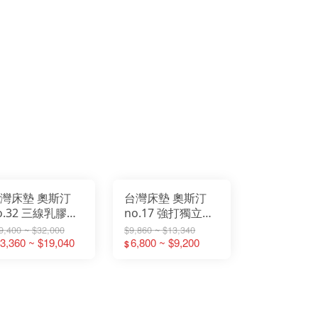
灣床墊 奧斯汀
台灣床墊 奧斯汀
o.32 三線乳膠雙
no.17 強打獨立筒
硬式獨立筒 床墊
床墊 獨立筒 3.5尺
9,400 ~ $32,000
$9,860 ~ $13,340
.5尺單人加大床墊
3,360 ~ $19,040
單人加大床墊 5尺
6,800 ~ $9,200
$
尺雙人床墊 6尺雙
雙人床墊 6尺雙人
加大床墊
加大床墊