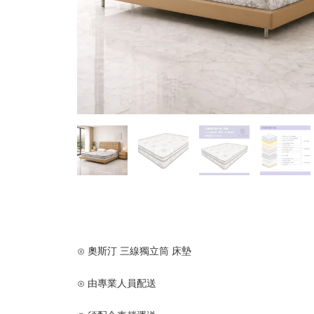
⊙ 奧斯汀 三線獨立筒 床墊
⊙ 由專業人員配送