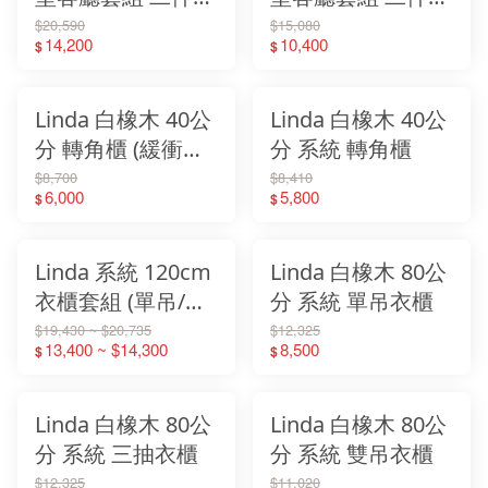
(7尺電視櫃＋展示
(4尺電視櫃＋展示
$20,590
$15,080
14,200
10,400
$
$
櫃)
櫃)
Linda 白橡木 40公
Linda 白橡木 40公
分 轉角櫃 (緩衝衣
分 系統 轉角櫃
櫃專用)
$8,700
$8,410
6,000
5,800
$
$
Linda 系統 120cm
Linda 白橡木 80公
衣櫃套組 (單吊/雙
分 系統 單吊衣櫃
吊/三抽衣櫃+轉角
$19,430 ~ $20,735
$12,325
13,400 ~ $14,300
8,500
$
$
櫃)
Linda 白橡木 80公
Linda 白橡木 80公
分 系統 三抽衣櫃
分 系統 雙吊衣櫃
$12,325
$11,020