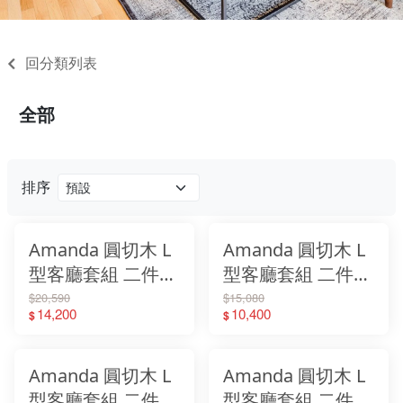
回分類列表
全部
排序
Amanda 圓切木 L
Amanda 圓切木 L
型客廳套組 二件組
型客廳套組 二件組
(7尺電視櫃＋鞋櫃)
(4尺電視櫃＋鞋櫃)
$20,590
$15,080
14,200
10,400
$
$
Amanda 圓切木 L
Amanda 圓切木 L
型客廳套組 二件組
型客廳套組 二件組