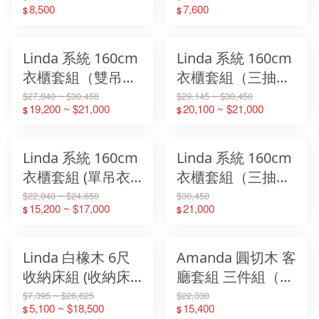
8,500
7,600
$
$
Linda 系統 160cm
Linda 系統 160cm
衣櫃套組（雙吊衣
衣櫃套組（三抽衣
櫃＋單吊衣櫃+被
櫃+雙吊/單吊衣櫃
$27,840 ~ $30,450
$29,145 ~ $30,450
19,200 ~ $21,000
20,100 ~ $21,000
$
$
櫥櫃）
+被櫥櫃）
Linda 系統 160cm
Linda 系統 160cm
衣櫃套組 (單吊衣
衣櫃套組（三抽衣
櫃/雙吊衣櫃/三抽
櫃+三抽衣櫃+被櫥
$22,040 ~ $24,650
$30,450
15,200 ~ $17,000
21,000
$
$
衣櫃)
櫃）
Linda 白橡木 6尺
Amanda 圓切木 客
收納床組 (收納床
廳套組 三件組（4
頭箱+收納床底) 床
尺電視櫃+兩門鞋
$7,395 ~ $26,825
$22,330
5,100 ~ $18,500
15,400
$
$
頭附插座
櫃+4尺茶几）