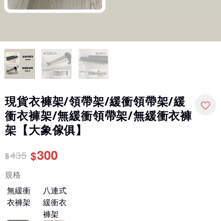
現貨衣褲架/領帶架/緩衝領帶架/緩
衝衣褲架/無緩衝領帶架/無緩衝衣褲
架【大象傢俱】
300
435
$
$
規格
無緩衝
八連式
衣褲架
緩衝衣
褲架