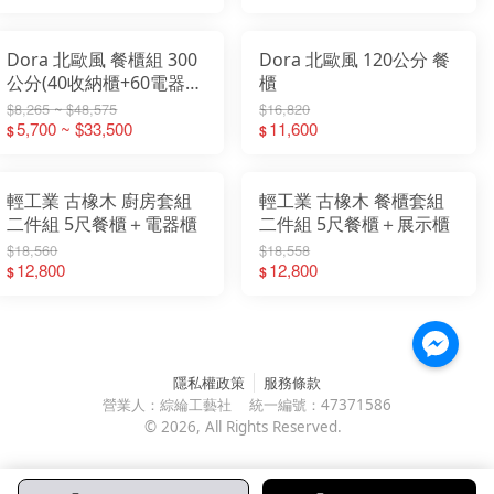
Dora 北歐風 餐櫃組 300
Dora 北歐風 120公分 餐
公分(40收納櫃+60電器櫃
櫃
+120餐櫃+80展示櫃)
$8,265 ~ $48,575
$16,820
5,700 ~ $33,500
11,600
$
$
輕工業 古橡木 廚房套組
輕工業 古橡木 餐櫃套組
二件組 5尺餐櫃＋電器櫃
二件組 5尺餐櫃＋展示櫃
$18,560
$18,558
12,800
12,800
$
$
隱私權政策
服務條款
營業人：
綜綸工藝社
統一編號：
47371586
©
2026
, All Rights Reserved.