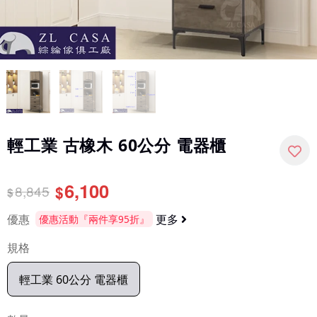
輕工業 古橡木 60公分 電器櫃
6,100
8,845
$
$
優惠
更多
優惠活動『兩件享95折』
規格
輕工業 60公分 電器櫃