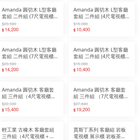
Amanda 圓切木 L型客廳
Amanda 圓切木 L型客廳
套組 二件組 (7尺電視櫃
套組 二件組 (4尺電視櫃
＋鞋櫃)
＋鞋櫃)
$20,590
$15,080
14,200
10,400
$
$
Amanda 圓切木 L型客廳
Amanda 圓切木 L型客廳
套組 二件組 (7尺電視櫃
套組 二件組 (4尺電視櫃
＋展示櫃)
＋展示櫃)
$20,590
$15,080
14,200
10,400
$
$
Amanda 圓切木 客廳套
Amanda 圓切木 客廳套
組 三件組（4尺電視櫃
組 三件組 （7尺電視櫃
+兩門鞋櫃+4尺茶几）
+兩門鞋櫃+4尺茶几）
$22,330
$27,840
15,400
19,200
$
$
輕工業 古橡木 客廳套組
賈斯丁系列 客廳組 岩板
三件組（4尺電視櫃＋
電視櫃 展示櫃 岩板茶几