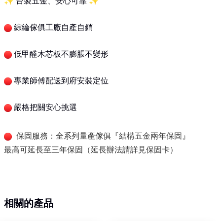
✨ 台製五金、安心可靠 ✨
綜綸傢俱工廠自產自銷
低甲醛木芯板不膨脹不變形
專業師傅配送到府安裝定位
嚴格把關安心挑選
保固服務：全系列量產傢俱『結構五金兩年保固』
最高可延長至三年保固（延長辦法請詳見保固卡）
相關的產品