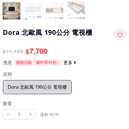
Dora 北歐風 190公分 電視櫃
7,700
11,165
$
$
優惠
更多
優惠活動『兩件享95折』
規格
Dora 北歐風 190公分 電視櫃
數量
–
+
還剩 99 件