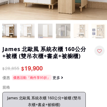
James 北歐風 系統衣櫃 160公分
+被櫃 (雙吊衣櫃+書桌+被櫥櫃)
19,900
28,855
$
$
優惠
更多
優惠活動『兩件享95折』
規格
James 北歐風 系統衣櫃 160公分+被櫃 (雙吊
衣櫃+書桌+被櫥櫃)