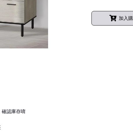
加入購
，確認庫存唷
座