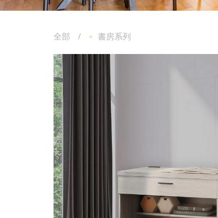
全部
🔸 書房系列