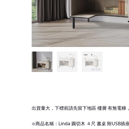
出貨量大，下標前請先留下地區 樓層 有無電梯
⊙商品名稱：
Linda
圓切木
４尺 書桌 附USB插