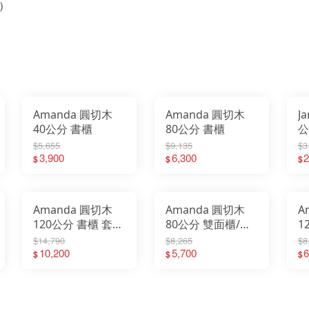
）
Amanda 圓切木
Amanda 圓切木
J
40公分 書櫃
80公分 書櫃
公
桌
$5,655
$9,135
$3
3,900
6,300
2
$
$
$
Amanda 圓切木
Amanda 圓切木
A
120公分 書櫃 套組
80公分 雙面櫃/書
1
(40公分+80公分)
櫃/收納櫃
附
$14,790
$8,265
$8
10,200
5,700
6
$
$
$