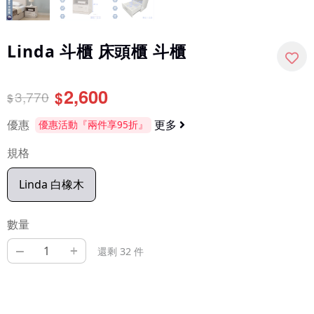
Linda 斗櫃 床頭櫃 斗櫃
2,600
3,770
$
$
優惠
更多
優惠活動『兩件享95折』
規格
Linda 白橡木
數量
–
+
還剩 32 件