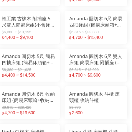
輕工業 古橡木 附插座 5
Amanda 圓切木 6尺 簡易
尺雙人簡易床組(不含床
四抽床組 (簡易床頭箱+四
墊)
抽床底) 床頭附插座 (不含
$6,380 ~ $13,195
$6,815 ~ $22,330
4,400 ~ $9,100
床墊)
4,700 ~ $15,400
$
$
Amanda 圓切木 5尺 簡易
Amanda 圓切木 6尺 雙人
四抽床組 (簡易床頭箱+四
床組 簡易床組 附插座 (不
抽床底) 床頭附插座 (不含
含床墊)
$6,380 ~ $21,025
$6,815 ~ $13,920
床墊)
4,400 ~ $14,500
4,700 ~ $9,600
$
$
Amanda 圓切木 6尺 收納
Amanda 圓切木 斗櫃 床
床組 (簡易床頭箱+收納床
頭櫃 收納斗櫃
底) 床頭附插座 (不含床
$6,815 ~ $28,420
$3,770
墊)
4,700 ~ $19,600
2,600
$
$
Linda 白橡木 床邊櫃
Linda 斗櫃 床頭櫃 斗櫃