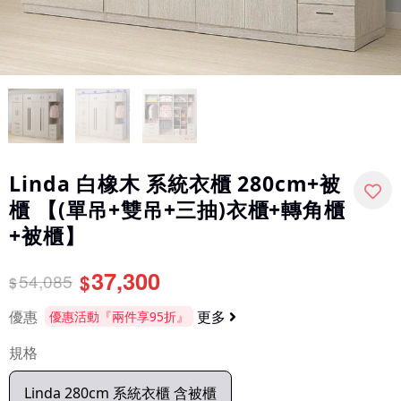
Linda 白橡木 系統衣櫃 280cm+被
櫃 【(單吊+雙吊+三抽)衣櫃+轉角櫃
+被櫃】
37,300
54,085
$
$
優惠
更多
優惠活動『兩件享95折』
規格
Linda 280cm 系統衣櫃 含被櫃