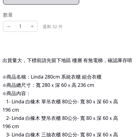
數量
–
+
還剩 32 件
出貨量大，下標前請先留下地區 樓層 有無電梯，確認庫存唷
⊙商品名稱：Linda 280cm 系統衣櫃 組合衣櫃
⊙商品總尺寸：寬 280ｘ深 60ｘ高 236
cm
⊙商品內容：
1- Linda
白橡木 單吊衣櫃 80公分-
寬 80ｘ深 60ｘ高
196
cm
2- Linda
白橡木 雙吊衣櫃 80公分-
寬 80ｘ深 60ｘ高
196
cm
3- Linda
白橡木 三抽衣櫃 80公分-
寬 80ｘ深 60ｘ高