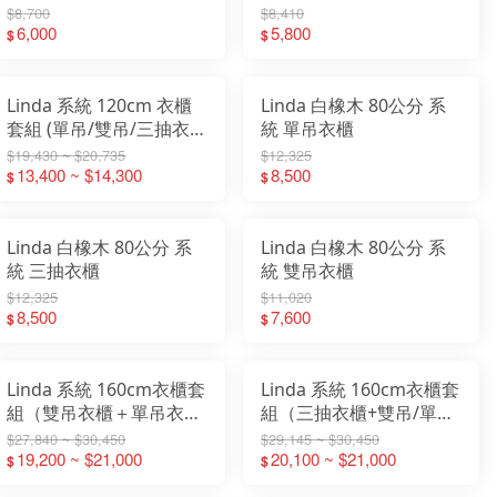
$8,700
$8,410
6,000
5,800
$
$
Linda 系統 120cm 衣櫃
Linda 白橡木 80公分 系
套組 (單吊/雙吊/三抽衣
統 單吊衣櫃
櫃+轉角櫃)
$19,430 ~ $20,735
$12,325
13,400 ~ $14,300
8,500
$
$
Linda 白橡木 80公分 系
Linda 白橡木 80公分 系
統 三抽衣櫃
統 雙吊衣櫃
$12,325
$11,020
8,500
7,600
$
$
Linda 系統 160cm衣櫃套
Linda 系統 160cm衣櫃套
組（雙吊衣櫃＋單吊衣櫃
組（三抽衣櫃+雙吊/單吊
+被櫥櫃）
衣櫃+被櫥櫃）
$27,840 ~ $30,450
$29,145 ~ $30,450
19,200 ~ $21,000
20,100 ~ $21,000
$
$