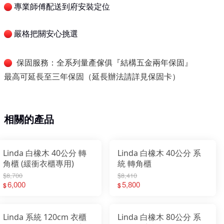
專業師傅配送到府安裝定位
嚴格把關安心挑選
保固服務：全系列量產傢俱『結構五金兩年保固』
最高可延長至三年保固（延長辦法請詳見保固卡）
相關的產品
Linda 白橡木 40公分 轉
Linda 白橡木 40公分 系
角櫃 (緩衝衣櫃專用)
統 轉角櫃
$8,700
$8,410
6,000
5,800
$
$
Linda 系統 120cm 衣櫃
Linda 白橡木 80公分 系