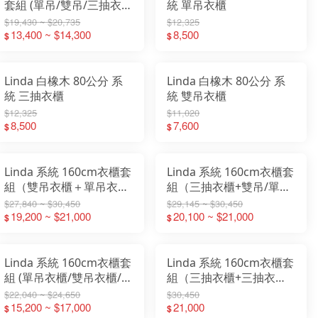
套組 (單吊/雙吊/三抽衣
統 單吊衣櫃
櫃+轉角櫃)
$19,430 ~ $20,735
$12,325
13,400 ~ $14,300
8,500
$
$
Linda 白橡木 80公分 系
Linda 白橡木 80公分 系
統 三抽衣櫃
統 雙吊衣櫃
$12,325
$11,020
8,500
7,600
$
$
Linda 系統 160cm衣櫃套
Linda 系統 160cm衣櫃套
組（雙吊衣櫃＋單吊衣櫃
組（三抽衣櫃+雙吊/單吊
+被櫥櫃）
衣櫃+被櫥櫃）
$27,840 ~ $30,450
$29,145 ~ $30,450
19,200 ~ $21,000
20,100 ~ $21,000
$
$
Linda 系統 160cm衣櫃套
Linda 系統 160cm衣櫃套
組 (單吊衣櫃/雙吊衣櫃/
組（三抽衣櫃+三抽衣櫃
三抽衣櫃)
+被櫥櫃）
$22,040 ~ $24,650
$30,450
15,200 ~ $17,000
21,000
$
$