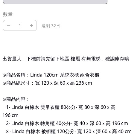
數量
–
+
還剩 32 件
出貨量大，下標前請先留下地區 樓層 有無電梯，確認庫存唷
⊙商品名稱：Linda 120cm 系統衣櫃 組合衣櫃
⊙商品總尺寸：寬 120ｘ深 60ｘ高 236 cm
⊙商品內容：
1- Linda
白橡木 雙吊衣櫃 80公分-
寬 80ｘ深 60ｘ高
196
cm
2- Linda
白橡木 轉角櫃 40公分-
寬 40ｘ深 60ｘ高 196
cm
３- Linda
白橡木
被櫥櫃 120
公分-
寬 120ｘ深 60ｘ高 40
cm