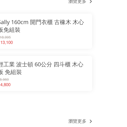
瀏覽更多
Sally 160cm 開門衣櫃 古橡木 木心
板免組裝
18,995
13,100
輕工業 波士頓 60公分 四斗櫃 木心
板 免組裝
6,960
4,800
瀏覽更多