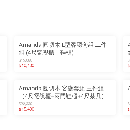
Amanda 圓切木 L型客廳套組 二件
組 (4尺電視櫃＋鞋櫃)
$15,080
$
10,400
$
$
Amanda 圓切木 客廳套組 三件組
（4尺電視櫃+兩門鞋櫃+4尺茶几）
$22,330
$
15,400
$
$