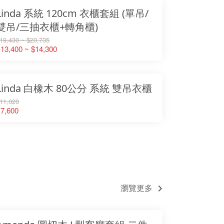
Linda 系統 120cm 衣櫃套組 (單吊/
雙吊/三抽衣櫃+轉角櫃)
19,430 ~ $20,735
13,400 ~ $14,300
Linda 白橡木 80公分 系統 雙吊衣櫃
11,020
7,600
瀏覽更多