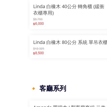
Linda 白橡木 40公分 轉角櫃 (緩衝
衣櫃專用)
$8,700
6,000
$
Linda 白橡木 80公分 系統 單吊衣
$12,325
8,500
$
🔸 客廳系列