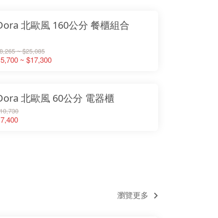
Dora 北歐風 160公分 餐櫃組合
8,265 ~ $25,085
5,700 ~ $17,300
Dora 北歐風 60公分 電器櫃
10,730
7,400
瀏覽更多