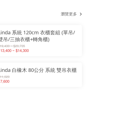
瀏覽更多
Linda 系統 120cm 衣櫃套組 (單吊/
雙吊/三抽衣櫃+轉角櫃)
19,430 ~ $20,735
13,400 ~ $14,300
Linda 白橡木 80公分 系統 雙吊衣櫃
11,020
7,600