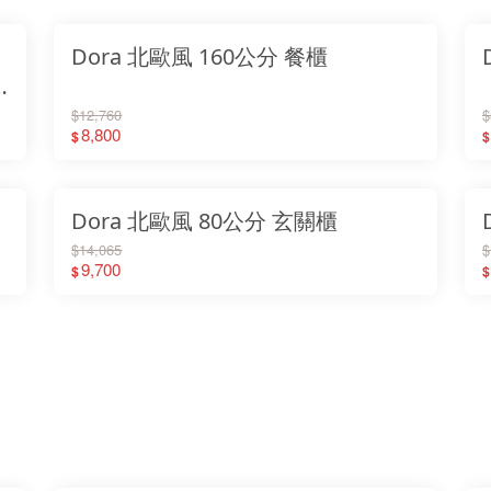
Dora 北歐風 160公分 餐櫃
$12,760
$
8,800
$
$
Dora 北歐風 80公分 玄關櫃
$14,065
$
9,700
$
$