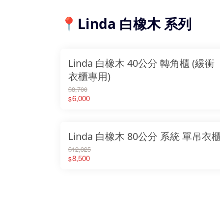
📍Linda 白橡木 系列
Linda 白橡木 40公分 轉角櫃 (緩衝
衣櫃專用)
$8,700
6,000
$
Linda 白橡木 80公分 系統 單吊衣
$12,325
8,500
$